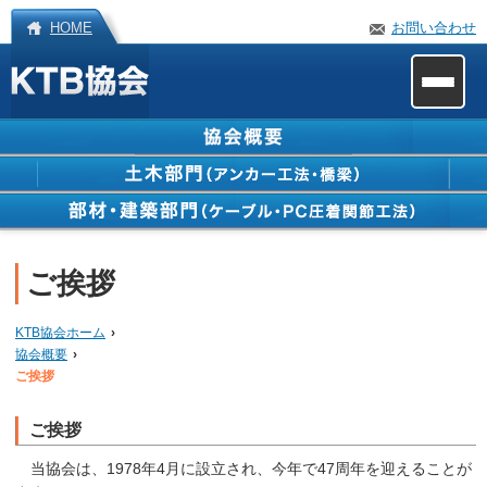
HOME
お問い合わせ
ご挨拶
KTB協会ホーム
›
協会概要
›
ご挨拶
ご挨拶
当協会は、1978年4月に設立され、今年で47周年を迎えることが